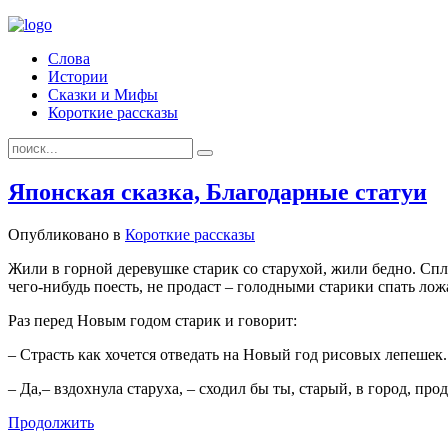
Слова
Истории
Сказки и Мифы
Короткие рассказы
Японская сказка, Благодарные статуи
Опубликовано в
Короткие рассказы
Жили в горной деревушке старик со старухой, жили бедно. Спле
чего-нибудь поесть, не продаст – голодными старики спать ложа
Раз перед Новым годом старик и говорит:
– Страсть как хочется отведать на Новый год рисовых лепешек.
– Да,– вздохнула старуха, – сходил бы ты, старый, в город, про
Продолжить