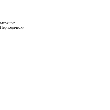
 Высохшие
. Периодически