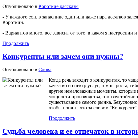
Опубликовано в
Короткие рассказы
- У каждого есть в запаснике один или даже пара десятков зале
Короткин.
- Вариантов много, все зависит от того, в каком я настроении 
Продолжить
Конкуренты или зачем они нужны?
Опубликовано в
Слова
Когда речь заходит о конкурентах, то ча
качество и спектр услуг, темпы роста, ги
другие немаловажные моменты, которые 
мощности производства, отказоустойчивос
существование самого рынка. Безусловно,
чтобы понять, что за словом "Конкурент"
Продолжить
Судьба человека и ее отпечаток в истор