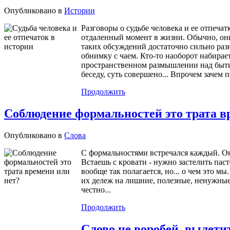
Опубликовано в
Истории
Разговоры о судьбе человека и ее отпечат
отдаленный момент в жизни. Обычно, они
таких обсуждений достаточно сильно разня
обнимку с чаем. Кто-то наоборот набирает
пространственном размышлении над бытием
беседу, суть совершено... Впрочем зачем
Продолжить
Соблюдение формальностей это трата в
Опубликовано в
Слова
С формальностями встречался каждый. Он
Встаешь с кровати - нужно застелить паст
вообще так полагается, но... о чем это м
их дележ на лишние, полезные, ненужные,
честно...
Продолжить
Слово не воробей, вылети