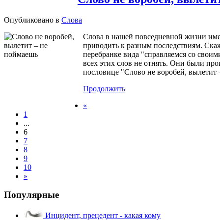
Опубликовано в
Слова
Слова в нашей повседневной жизни имею
приводить к разным последствиям. Скажи
перебранке вида "справляемся со своими
всех этих слов не отнять. Они были про
пословице "Слово не воробей, вылетит –
Продолжить
«
1
...
6
7
8
9
10
»
Популярные
Инцидент, прецедент - какая кому