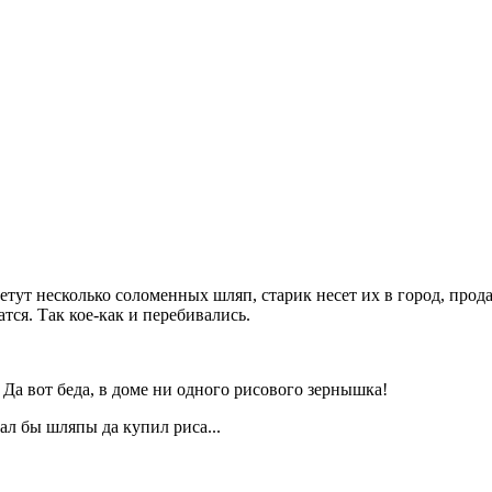
тут несколько соломенных шляп, старик несет их в город, прода
тся. Так кое-как и перебивались.
 Да вот беда, в доме ни одного рисового зернышка!
дал бы шляпы да купил риса...