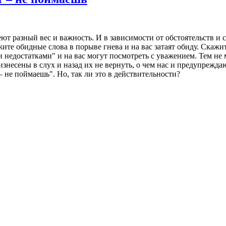
т разный вес и важность. И в зависимости от обстоятельств и с
те обидные слова в порыве гнева и на вас затаят обиду. Скажит
 недостатками" и на вас могут посмотреть с уважением. Тем не 
изнесены в слух и назад их не вернуть, о чем нас и предупреждаю
 не поймаешь". Но, так ли это в действительности?