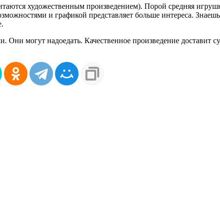
считаются художественным произведением). Порой средняя игрушк
ожностями и графикой представляет больше интереса. Знаешь 
.
. Они могут надоедать. Качественное произведение доставит с