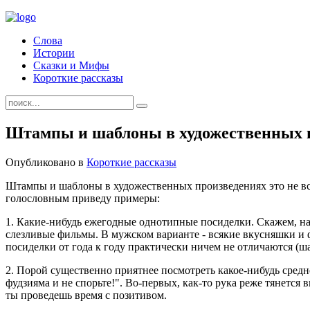
Слова
Истории
Сказки и Мифы
Короткие рассказы
Штампы и шаблоны в художественных пр
Опубликовано в
Короткие рассказы
Штампы и шаблоны в художественных произведениях это не все
голословным приведу примеры:
1. Какие-нибудь ежегодные однотипные посиделки. Скажем, наб
слезливые фильмы. В мужском варианте - всякие вкусняшки и 
посиделки от года к году практически ничем не отличаются (ш
2. Порой существенно приятнее посмотреть какое-нибудь сред
фудзияма и не спорьте!". Во-первых, как-то рука реже тянетс
ты проведешь время с позитивом.