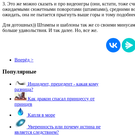
3. Это же можно сказать и про видеоигры (они, кстати, тоже 
ожидаемыми сюжетными поворотами (штампами), средними возм
ожидать, она не пытается прыгнуть выше горы и тому подобнее
Для дотошных)) Штампы и шаблоны так же со своими минусами
больше удавольствия. И так далее. Но, все же.
Вперёд >
Популярные
Инцидент, прецедент - какая кому
разница?
Как дракон спасал принцессу от
принцев
Капля в море
Уверенность или почему истина не
является следствием?