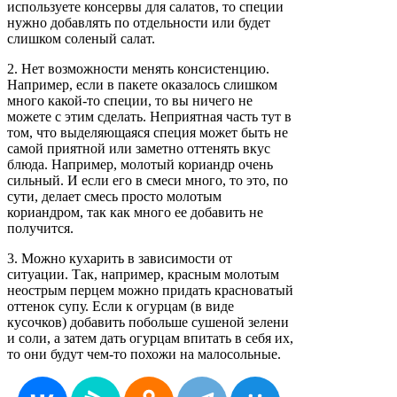
используете консервы для салатов, то специи
нужно добавлять по отдельности или будет
слишком соленый салат.
2. Нет возможности менять консистенцию.
Например, если в пакете оказалось слишком
много какой-то специи, то вы ничего не
можете с этим сделать. Неприятная часть тут в
том, что выделяющаяся специя может быть не
самой приятной или заметно оттенять вкус
блюда. Например, молотый кориандр очень
сильный. И если его в смеси много, то это, по
сути, делает смесь просто молотым
кориандром, так как много ее добавить не
получится.
3. Можно кухарить в зависимости от
ситуации. Так, например, красным молотым
неострым перцем можно придать красноватый
оттенок супу. Если к огурцам (в виде
кусочков) добавить побольше сушеной зелени
и соли, а затем дать огурцам впитать в себя их,
то они будут чем-то похожи на малосольные.