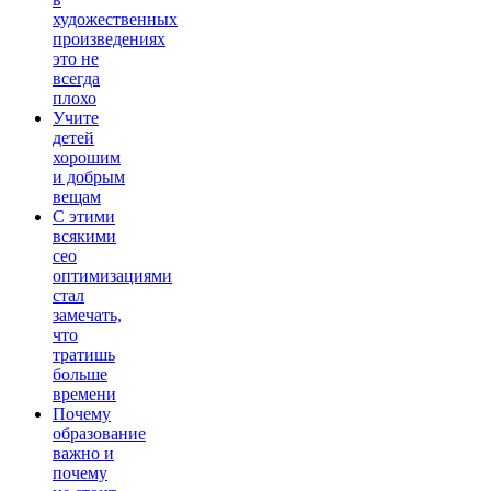
художественных
произведениях
это не
всегда
плохо
Учите
детей
хорошим
и добрым
вещам
С этими
всякими
сео
оптимизациями
стал
замечать,
что
тратишь
больше
времени
Почему
образование
важно и
почему