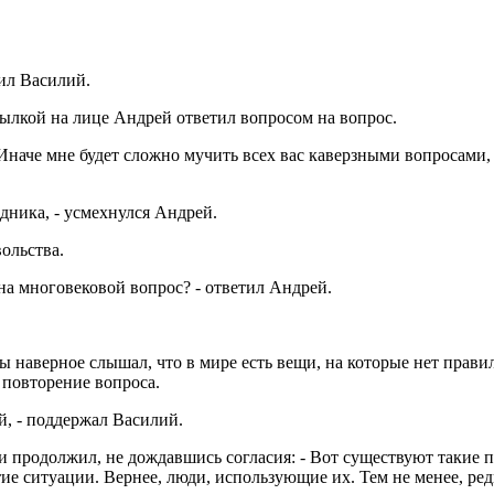
сил Василий.
мылкой на лице Андрей ответил вопросом на вопрос.
! Иначе мне будет сложно мучить всех вас каверзными вопросами,
дника, - усмехнулся Андрей.
вольства.
 на многовековой вопрос? - ответил Андрей.
Ты наверное слышал, что в мире есть вещи, на которые нет прав
 повторение вопроса.
ый, - поддержал Василий.
и продолжил, не дождавшись согласия: - Вот существуют такие п
ие ситуации. Вернее, люди, использующие их. Тем не менее, ред