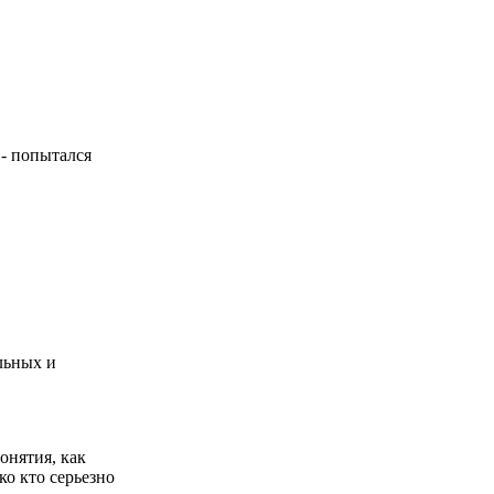
 - попытался
ильных и
онятия, как
ко кто серьезно