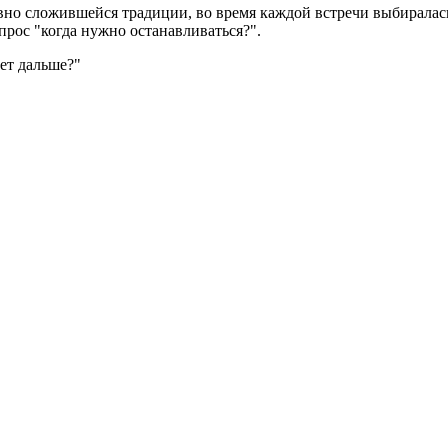
вно сложившейся традиции, во время каждой встречи выбиралась
прос "когда нужно останавливаться?".