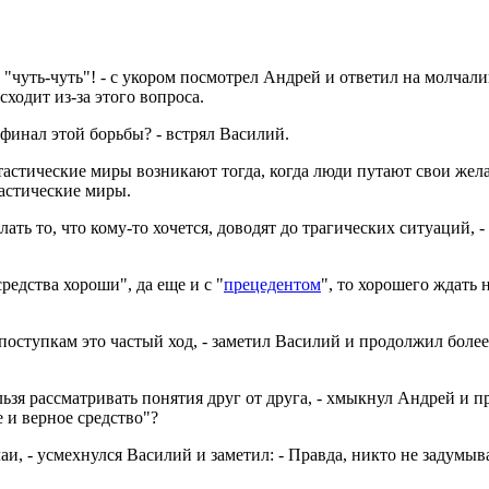
 и "чуть-чуть"! - с укором посмотрел Андрей и ответил на молчал
сходит из-за этого вопроса.
 финал этой борьбы? - встрял Василий.
антастические миры возникают тогда, когда люди путают свои жел
тастические миры.
лать то, что кому-то хочется, доводят до трагических ситуаций, 
средства хороши", да еще и с "
прецедентом
", то хорошего ждать н
поступкам это частый ход, - заметил Василий и продолжил боле
льзя рассматривать понятия друг от друга, - хмыкнул Андрей и п
е и верное средство"?
аи, - усмехнулся Василий и заметил: - Правда, никто не задумыва