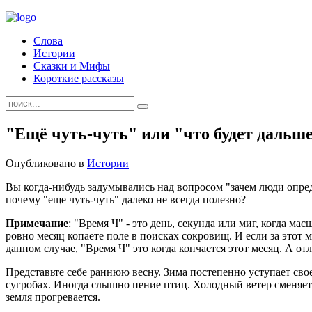
Слова
Истории
Сказки и Мифы
Короткие рассказы
"Ещё чуть-чуть" или "что будет дальш
Опубликовано в
Истории
Вы когда-нибудь задумывались над вопросом "зачем люди опре
почему "еще чуть-чуть" далеко не всегда полезно?
Примечание
: "Время Ч" - это день, секунда или миг, когда 
ровно месяц копаете поле в поисках сокровищ. И если за этот м
данном случае, "Время Ч" это когда кончается этот месяц. А отл
Представьте себе раннюю весну. Зима постепенно уступает сво
сугробах. Иногда слышно пение птиц. Холодный ветер сменяется
земля прогревается.