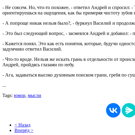
- Не совсем. Но, что-то похожее, - ответил Андрей и спросил:
ориентируешься на ощущения, как бы примеряя чистоту зубов 
- А попроще никак нельзя было?, - буркнул Василий и продолжи
- Это был следующий вопрос, - засмеялся Андрей и добавил: -
- Кажется понял. Это как есть понятия, которые, будучи одно
задумчиво ответил Василий.
- Что-то вроде. Нельзя же искать грань в отдельности от проис
Андрей, пройдясь глазами по небу.
- Ага, задаваться высоко духовным поиском грани, гребя по суш
...
Tags:
юмор
,
мысли
< Назад
Вперёд >