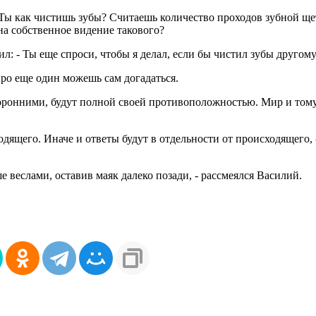
 - Ты как чистишь зубы? Считаешь количество проходов зубной щ
на собственное видение такового?
л: - Ты еще спроси, чтобы я делал, если бы чистил зубы другому
 про еще один можешь сам догадаться.
сторонними, будут полной своей противоположностью. Мир и тому
ходящего. Иначе и ответы будут в отдельности от происходящего, 
е веслами, оставив маяк далеко позади, - рассмеялся Василий.